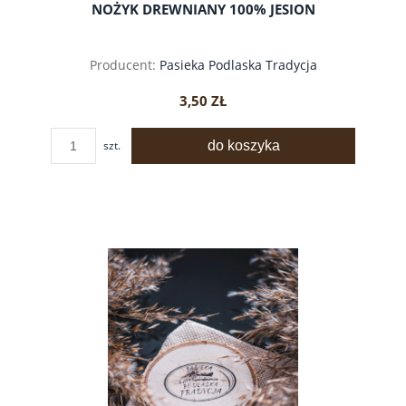
NOŻYK DREWNIANY 100% JESION
Producent:
Pasieka Podlaska Tradycja
3,50 ZŁ
do koszyka
szt.