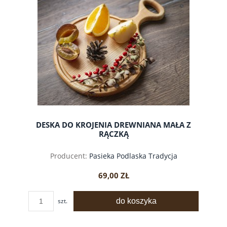
DESKA DO KROJENIA DREWNIANA MAŁA Z
RĄCZKĄ
Producent:
Pasieka Podlaska Tradycja
69,00 ZŁ
do koszyka
szt.