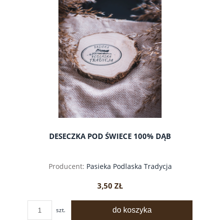
DESECZKA POD ŚWIECE 100% DĄB
Producent:
Pasieka Podlaska Tradycja
3,50 ZŁ
do koszyka
szt.