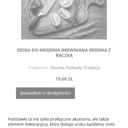
DESKA DO KROJENIA DREWNIANA ŚREDNIA Z
RĄCZKĄ
Producent:
Pasieka Podlaska Tradycja
79,00 ZŁ
powiadom o dostępności
Podstawki to nie tylko praktyczne akcesoria, ale także
element dekoracyjny, który dodaje uroku każdemu stole.