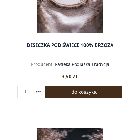
DESECZKA POD ŚWIECE 100% BRZOZA
Producent:
Pasieka Podlaska Tradycja
3,50 ZŁ
do koszyka
szt.