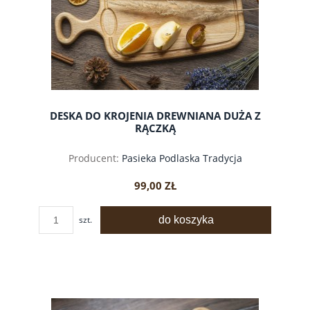
DESKA DO KROJENIA DREWNIANA DUŻA Z
RĄCZKĄ
Producent:
Pasieka Podlaska Tradycja
99,00 ZŁ
do koszyka
szt.