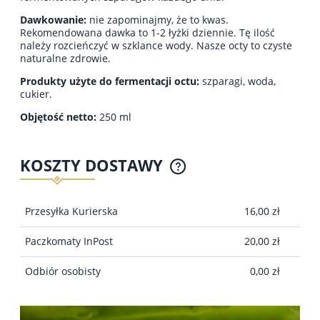
Dawkowanie:
nie zapominajmy, że to kwas.
Rekomendowana dawka to 1-2 łyżki dziennie. Tę ilość
należy rozcieńczyć w szklance wody. Nasze octy to czyste
naturalne zdrowie.
Produkty użyte do fermentacji octu:
szparagi, woda,
cukier.
Objętość netto:
250 ml
KOSZTY DOSTAWY
CENA NIE ZAWIERA EWENTUALNYCH KOSZTÓW
PŁATNOŚCI
Przesyłka Kurierska
16,00 zł
Paczkomaty InPost
20,00 zł
Odbiór osobisty
0,00 zł