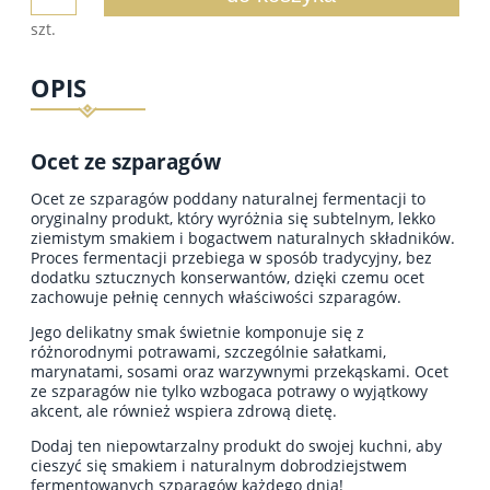
szt.
OPIS
Ocet ze szparagów
Ocet ze szparagów poddany naturalnej fermentacji to
oryginalny produkt, który wyróżnia się subtelnym, lekko
ziemistym smakiem i bogactwem naturalnych składników.
Proces fermentacji przebiega w sposób tradycyjny, bez
dodatku sztucznych konserwantów, dzięki czemu ocet
zachowuje pełnię cennych właściwości szparagów.
Jego delikatny smak świetnie komponuje się z
różnorodnymi potrawami, szczególnie sałatkami,
marynatami, sosami oraz warzywnymi przekąskami. Ocet
ze szparagów nie tylko wzbogaca potrawy o wyjątkowy
akcent, ale również wspiera zdrową dietę.
Dodaj ten niepowtarzalny produkt do swojej kuchni, aby
cieszyć się smakiem i naturalnym dobrodziejstwem
fermentowanych szparagów każdego dnia!