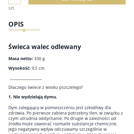
szt.
OPIS
Świeca walec odlewany
Masa netto:
330 g
Wysokość:
9,5 cm
__________________
Dlaczego świece z wosku pszczelego?
1. Nie wydzielają dymu.
Dym zalegający w pomieszczeniu jest szkodliwy dla
zdrowia. Po pierwsze zabiera potrzebny tlen, w związku z
czym utrudnia oddychanie. Po drugie w zależności od
źródła może zawierać rozmaite substancje chemiczne.
Jego negatywny wpływ odczuwamy szczególnie w