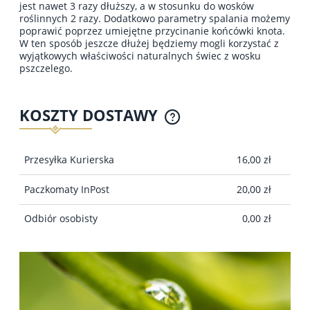
jest nawet 3 razy dłuższy, a w stosunku do wosków
roślinnych 2 razy. Dodatkowo parametry spalania możemy
poprawić poprzez umiejętne przycinanie końcówki knota.
W ten sposób jeszcze dłużej będziemy mogli korzystać z
wyjątkowych właściwości naturalnych świec z wosku
pszczelego.
KOSZTY DOSTAWY
CENA NIE ZAWIERA EWENTUALNYCH KOSZTÓW
PŁATNOŚCI
Przesyłka Kurierska
16,00 zł
Paczkomaty InPost
20,00 zł
Odbiór osobisty
0,00 zł