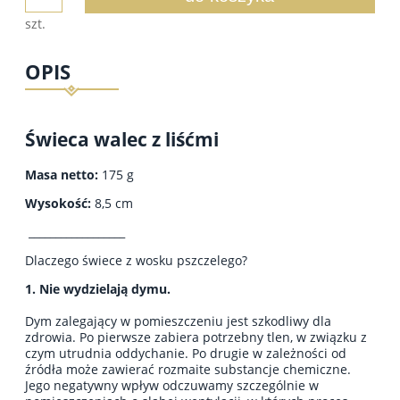
szt.
OPIS
Świeca walec z liśćmi
Masa netto:
175 g
Wysokość:
8,5 cm
__________________
Dlaczego świece z wosku pszczelego?
1. Nie wydzielają dymu.
Dym zalegający w pomieszczeniu jest szkodliwy dla
zdrowia. Po pierwsze zabiera potrzebny tlen, w związku z
czym utrudnia oddychanie. Po drugie w zależności od
źródła może zawierać rozmaite substancje chemiczne.
Jego negatywny wpływ odczuwamy szczególnie w