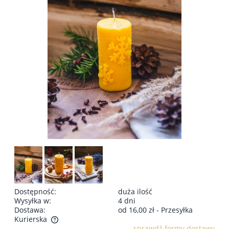
Dostępność:
duża ilość
Wysyłka w:
4 dni
Dostawa:
od 16,00 zł
- Przesyłka
Kurierska
sprawdź formy dostawy