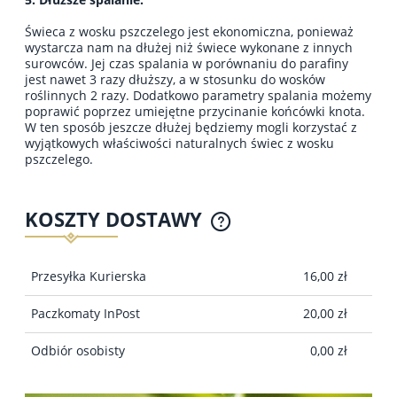
Świeca z wosku pszczelego jest ekonomiczna, ponieważ
wystarcza nam na dłużej niż świece wykonane z innych
surowców. Jej czas spalania w porównaniu do parafiny
jest nawet 3 razy dłuższy, a w stosunku do wosków
roślinnych 2 razy. Dodatkowo parametry spalania możemy
poprawić poprzez umiejętne przycinanie końcówki knota.
W ten sposób jeszcze dłużej będziemy mogli korzystać z
wyjątkowych właściwości naturalnych świec z wosku
pszczelego.
KOSZTY DOSTAWY
CENA NIE ZAWIERA EWENTUALNYCH KOSZTÓW
PŁATNOŚCI
Przesyłka Kurierska
16,00 zł
Paczkomaty InPost
20,00 zł
Odbiór osobisty
0,00 zł