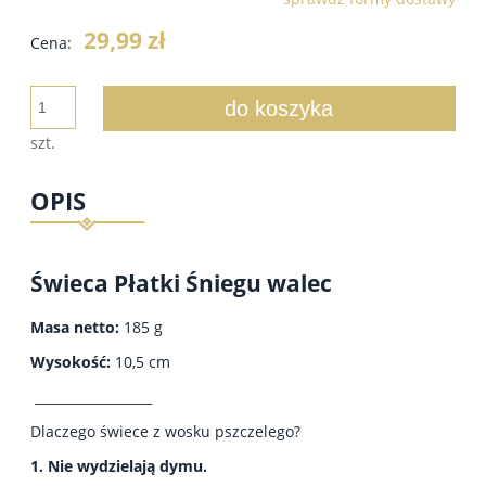
Cena nie zawiera ewentualnych kosztów płatności
29,99 zł
Cena:
do koszyka
szt.
OPIS
Świeca Płatki Śniegu walec
Masa netto:
185 g
Wysokość:
10,5 cm
__________________
Dlaczego świece z wosku pszczelego?
1. Nie wydzielają dymu.